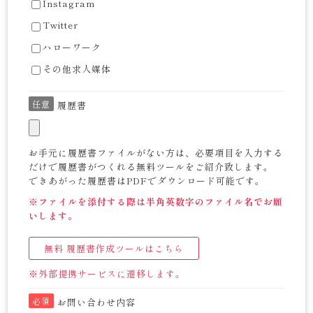
Instagram
Twitter
ハローワーク
その他求人媒体
任意
履歴書
お手元に履歴書ファイルがない方は、必要項目を入力する
だけで履歴書がつくれる無料ツールをご紹介致します。
できあがった履歴書はPDFでダウンロード可能です。
※ファイルを添付する際は半角英数字のファイル名でお願
いします。
無料 履歴書作成ツールはこちら
※外部提携サービスに遷移します。
必須
お問い合わせ内容