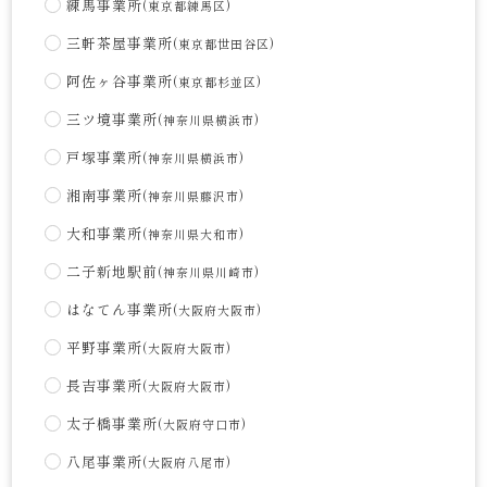
練馬事業所
(東京都練馬区)
三軒茶屋事業所
(東京都世田谷区)
阿佐ヶ谷事業所
(東京都杉並区)
三ツ境事業所
(神奈川県横浜市)
戸塚事業所
(神奈川県横浜市)
湘南事業所
(神奈川県藤沢市)
大和事業所
(神奈川県大和市)
二子新地駅前
(神奈川県川崎市)
はなてん事業所
(大阪府大阪市)
平野事業所
(大阪府大阪市)
長吉事業所
(大阪府大阪市)
太子橋事業所
(大阪府守口市)
八尾事業所
(大阪府八尾市)