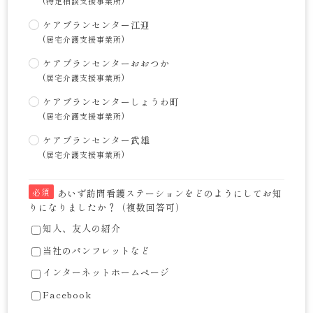
(特定相談支援事業所)
ケアプランセンター江迎
(居宅介護支援事業所)
ケアプランセンターおおつか
(居宅介護支援事業所)
ケアプランセンターしょうわ町
(居宅介護支援事業所)
ケアプランセンター武雄
(居宅介護支援事業所)
必須
あいず訪問看護ステーションをどのようにしてお知
りになりましたか？（複数回答可）
知人、友人の紹介
当社のパンフレットなど
インターネットホームページ
Facebook