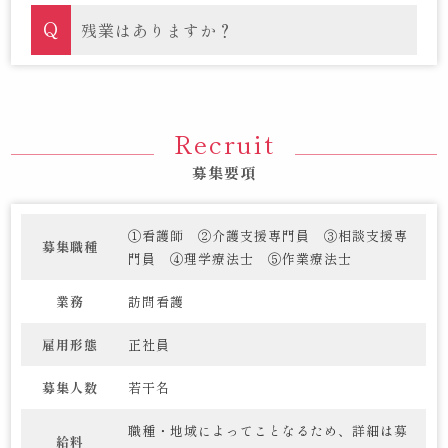
残業はありますか？
Recruit
募集要項
①看護師 ②介護支援専門員 ③相談支援専
募集職種
門員 ④理学療法士 ⑤作業療法士
業務
訪問看護
雇用形態
正社員
募集人数
若干名
職種・地域によってことなるため、詳細は募
給料