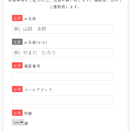
ご連絡致します。
必須
お名前
任意
お名前(かな)
必須
電話番号
必須
メールアドレス
必須
年齢
歳