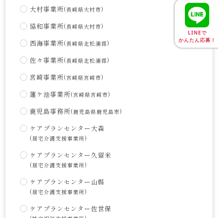
大村事業所
(長崎県大村市)
協和事業所
(長崎県大村市)
LINEで
かんたん応募！
西海事業所
(長崎県北松浦郡)
佐々事業所
(長崎県北松浦郡)
宮崎事業所
(宮崎県宮崎市)
蓮ケ池事業所
(宮崎県宮崎市)
鹿児島事務所
(鹿児島県鹿児島市)
ケアプランセンター大森
(居宅介護支援事業所)
ケアプランセンター久留米
(居宅介護支援事業所)
ケアプランセンター山縣
(居宅介護支援事業所)
ケアプランセンター佐世保