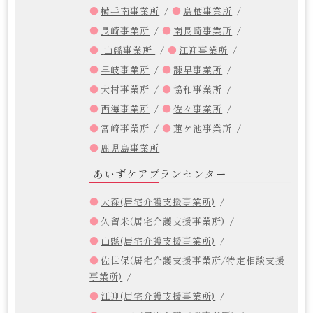
横手南事業所
鳥栖事業所
長崎事業所
南長崎事業所
山縣事業所
江迎事業所
早岐事業所
諫早事業所
大村事業所
協和事業所
西海事業所
佐々事業所
宮崎事業所
蓮ケ池事業所
鹿児島事業所
あいずケアプランセンター
大森(居宅介護支援事業所)
久留米(居宅介護支援事業所)
山縣(居宅介護支援事業所)
佐世保(居宅介護支援事業所/特定相談支援
事業所)
江迎(居宅介護支援事業所)