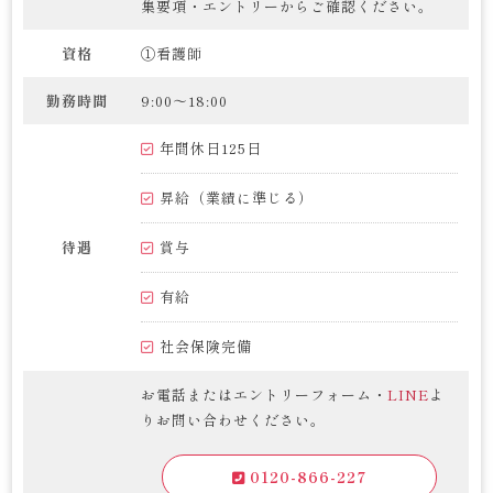
集要項・エントリーからご確認ください。
資格
①看護師
勤務時間
9:00～18:00
年間休日125日
昇給（業績に準じる）
待遇
賞与
有給
社会保険完備
お電話またはエントリーフォーム・
LINE
よ
りお問い合わせください。
0120-866-227